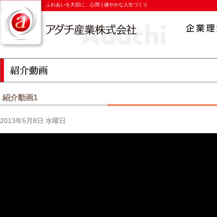
ふれあいを大切に、心潤う健やかな人生づくり
紹介動画1
2013年5月8日 水曜日